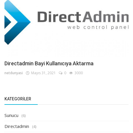
Directadmin Bayi Kullanıcıya Aktarma
netdunyasi
Mayıs 31, 2021
0
3000
KATEGORILER
Sunucu
(6)
Directadmin
(4)