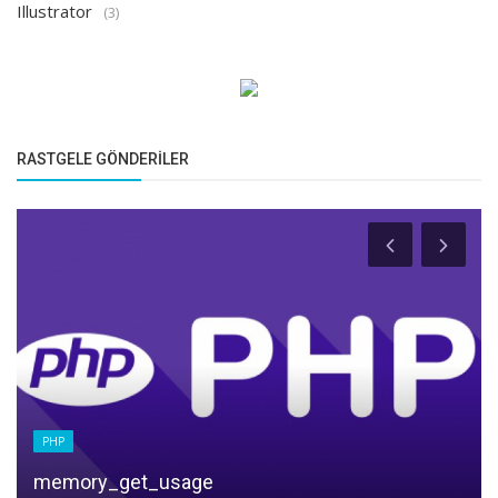
Illustrator
(3)
RASTGELE GÖNDERILER
PHP
ternary operatörü