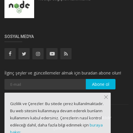
SOSYAL MEDYA
İlginç şeyler ve güncellemeler almak için buradan abone olun!
Abone ol
Gizlilik ve Çerezler: Bu sitede çerez kullanılmaktadır.
Bu web sitesini kullanmaya devam ederek bunların
Copyright 2021 Netdunyası - Bütün Hakları Saklıdır
kullanımını kabul edersiniz. Çerezlerin nasıl kontrol
edileceği dahil, daha fazla bilgi edinmek için
buraya
Çerez Politikası
bakın: