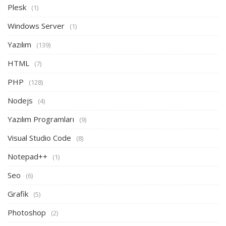
Plesk
(1)
Windows Server
(1)
Yazılım
(139)
HTML
(7)
PHP
(128)
Nodejs
(4)
Yazılım Programları
(9)
Visual Studio Code
(8)
Notepad++
(1)
Seo
(6)
Grafik
(5)
Photoshop
(2)