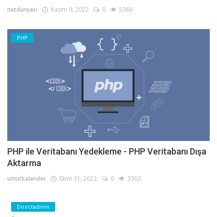
netdunyasi
Kasım 9, 2022
0
5366
PHP
PHP ile Veritabanı Yedekleme - PHP Veritabanı Dışa
Aktarma
umutkalender
Ekim 31, 2022
0
3303
Directadmin