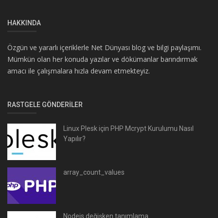
HAKKINDA
Özgün ve yararlı içeriklerle Net Dünyası blog ve bilgi paylaşımı.
Mümkün olan her konuda yazılar ve dökümanlar barındırmak
amacı ile çalışmalara hızla devam etmekteyiz.
RASTGELE GÖNDERILER
Linux Plesk için PHP Mcrypt Kurulumu Nasıl
Yapılır?
array_count_values
Nodejs değişken tanımlama