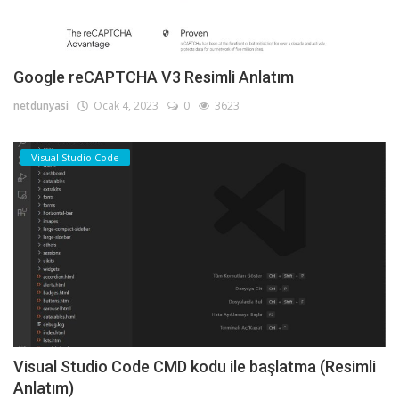
Google reCAPTCHA V3 Resimli Anlatım
netdunyasi
Ocak 4, 2023
0
3623
Visual Studio Code
Visual Studio Code CMD kodu ile başlatma (Resimli
Anlatım)