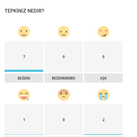
TEPKINIZ NEDIR?
7
0
0
BEĞENI
BEĞENMEMEK
AŞK
1
0
2