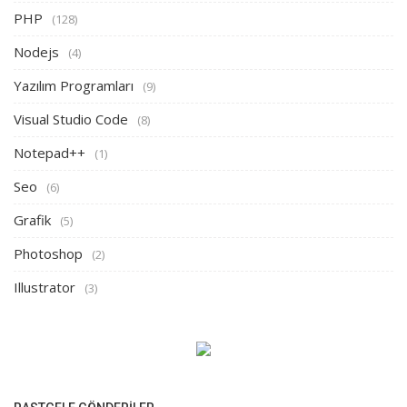
PHP
(128)
Nodejs
(4)
Yazılım Programları
(9)
Visual Studio Code
(8)
Notepad++
(1)
Seo
(6)
Grafik
(5)
Photoshop
(2)
Illustrator
(3)