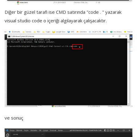
Diğer bir güzel tarafı ise CMD satırında "code . " yazarak
visual studio code o içeriği algılayarak çalışacaktır.
ve sonuç