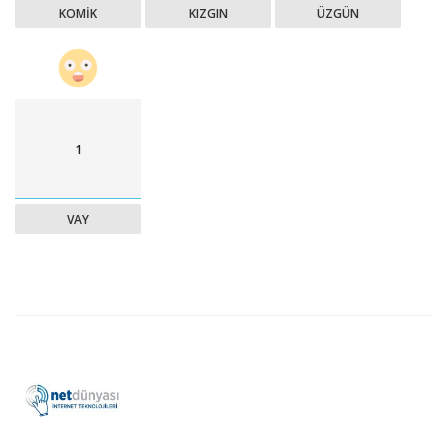
KOMIK
KIZGIN
ÜZGÜN
1
VAY