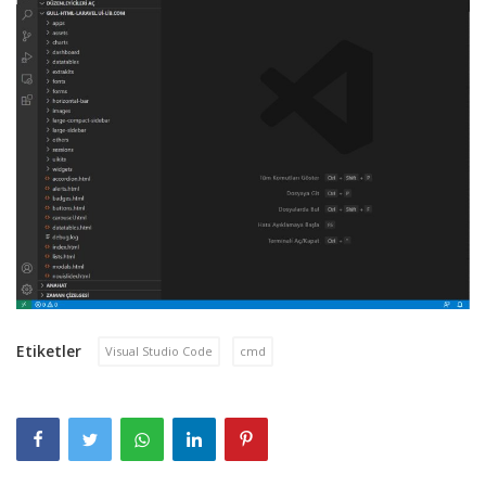
Etiketler
Visual Studio Code
cmd