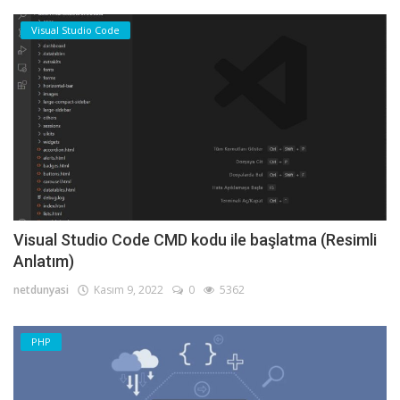
Visual Studio Code
Visual Studio Code CMD kodu ile başlatma (Resimli
Anlatım)
netdunyasi
Kasım 9, 2022
0
5362
PHP