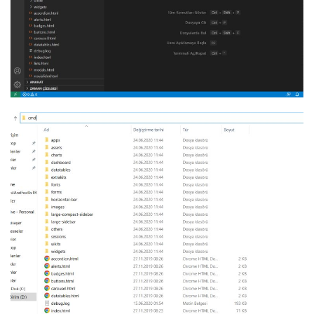
Giriş
Kayıt