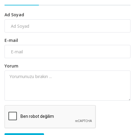
Ad Soyad
E-mail
Yorum