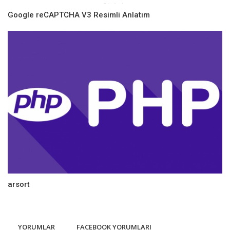
Google reCAPTCHA V3 Resimli Anlatım
arsort
YORUMLAR
FACEBOOK YORUMLARI