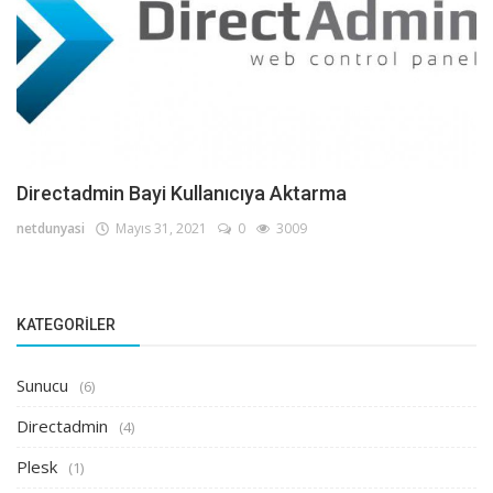
Directadmin Bayi Kullanıcıya Aktarma
netdunyasi
Mayıs 31, 2021
0
3009
KATEGORILER
Sunucu
(6)
Directadmin
(4)
Plesk
(1)