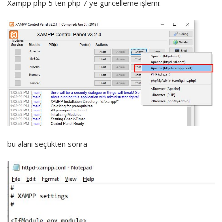
Xampp php 5 ten php 7 ye güncelleme işlemi:
Giriş
Kayıt
bu alanı seçtikten sonra