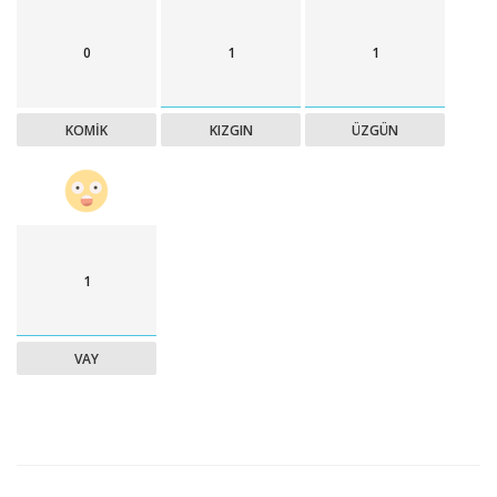
0
1
1
KOMIK
KIZGIN
ÜZGÜN
1
VAY