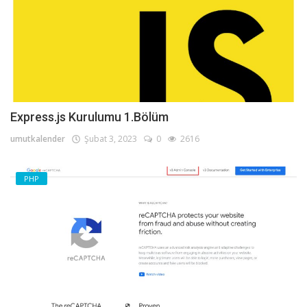
Express.js Kurulumu 1.Bölüm
umutkalender
Şubat 3, 2023
0
2616
PHP