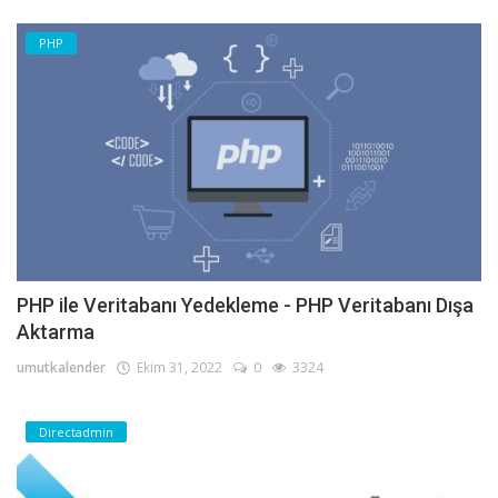
PHP
PHP ile Veritabanı Yedekleme - PHP Veritabanı Dışa
Aktarma
umutkalender
Ekim 31, 2022
0
3324
Directadmin