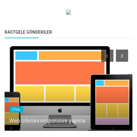
RASTGELE GÖNDERILER
HTML
Web sitesini responsive yapma