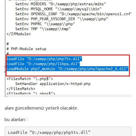
alanı güncellemeniz yeterli olacaktır.
bu alanları :
LoadFile “D:/xampp/php/php5ts.dll”
