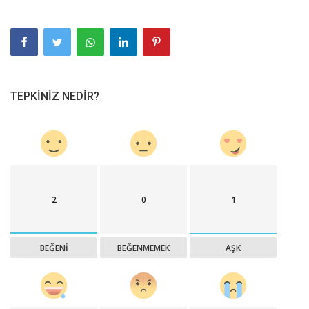
TEPKINIZ NEDIR?
2
0
1
BEĞENI
BEĞENMEMEK
AŞK