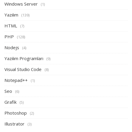
Windows Server
(1)
Yazılım
(139)
HTML
(7)
PHP
(128)
Nodejs
(4)
Yazılım Programları
(9)
Visual Studio Code
(8)
Notepad++
(1)
Seo
(6)
Grafik
(5)
Photoshop
(2)
Illustrator
(3)