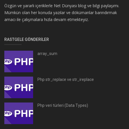
Özgün ve yararlı içeriklerle Net Dünyası blog ve bilgi paylaşımı.
Mümkün olan her konuda yazılar ve dökümanlar barındırmak
amacı ile çalışmalara hızla devam etmekteyiz.
RASTGELE GÖNDERILER
array_sum
Php str_replace ve str_ireplace
Php veri türleri (Data Types)