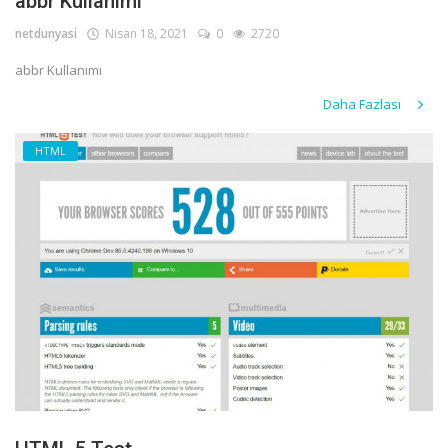
abbr Kullanımı
netdunyasi
Nisan 18, 2021
0
2720
abbr Kullanımı
Daha Fazlası
HTML