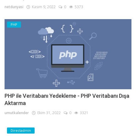
netdunyasi
Kasım 9, 2022
0
5373
PHP
PHP ile Veritabanı Yedekleme - PHP Veritabanı Dışa
Aktarma
umutkalender
Ekim 31, 2022
0
3321
Directadmin