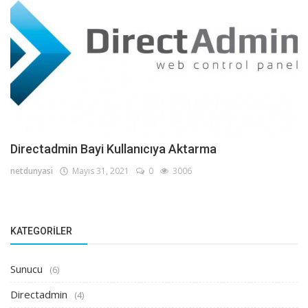
Directadmin Bayi Kullanıcıya Aktarma
netdunyasi
Mayıs 31, 2021
0
3006
KATEGORILER
Sunucu
(6)
Directadmin
(4)