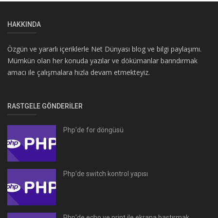
HAKKINDA
Özgün ve yararlı içeriklerle Net Dünyası blog ve bilgi paylaşımı.
Mümkün olan her konuda yazılar ve dökümanlar barındırmak
amacı ile çalışmalara hızla devam etmekteyiz.
RASTGELE GÖNDERILER
Php'de for döngüsü
Php'de switch kontrol yapısı
Php'de echo ve print ile ekrana bastırmak