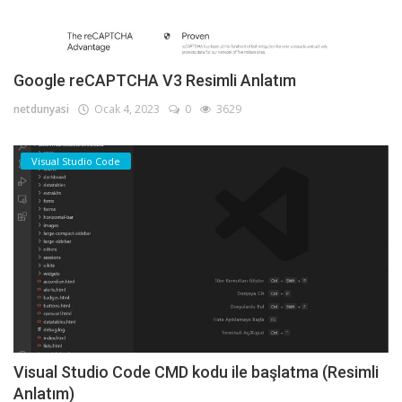
Google reCAPTCHA V3 Resimli Anlatım
netdunyasi
Ocak 4, 2023
0
3629
Visual Studio Code
Visual Studio Code CMD kodu ile başlatma (Resimli
Anlatım)