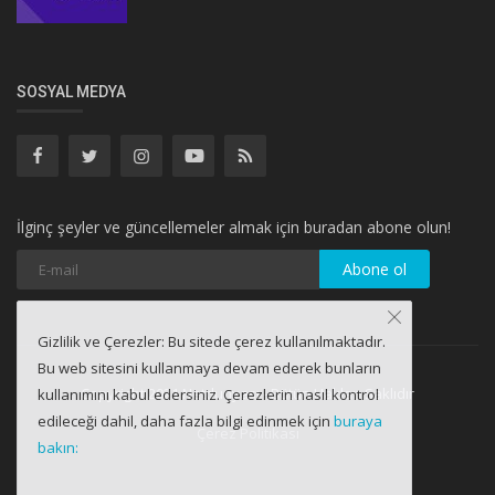
SOSYAL MEDYA
İlginç şeyler ve güncellemeler almak için buradan abone olun!
Abone ol
Gizlilik ve Çerezler: Bu sitede çerez kullanılmaktadır.
Bu web sitesini kullanmaya devam ederek bunların
Copyright 2021 Netdunyası - Bütün Hakları Saklıdır
kullanımını kabul edersiniz. Çerezlerin nasıl kontrol
edileceği dahil, daha fazla bilgi edinmek için
buraya
Çerez Politikası
bakın: