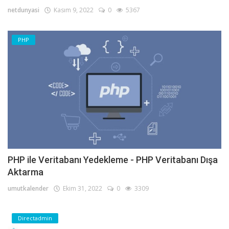
netdunyasi
Kasım 9, 2022
0
5367
PHP
PHP ile Veritabanı Yedekleme - PHP Veritabanı Dışa
Aktarma
umutkalender
Ekim 31, 2022
0
3309
Directadmin