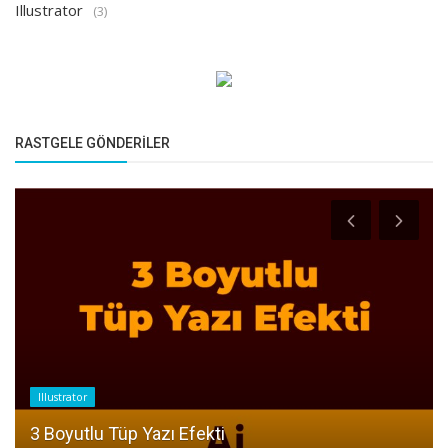
Illustrator
(3)
RASTGELE GÖNDERILER
PHP
PHP Recursive Fonksiyonlar & Sınırsız alt
kategori