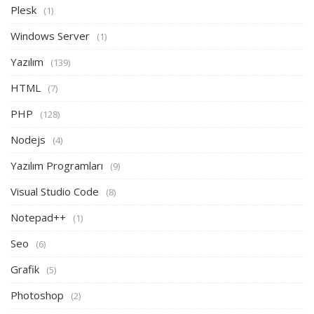
Plesk
(1)
Windows Server
(1)
Yazılım
(139)
HTML
(7)
PHP
(128)
Nodejs
(4)
Yazılım Programları
(9)
Visual Studio Code
(8)
Notepad++
(1)
Seo
(6)
Grafik
(5)
Photoshop
(2)