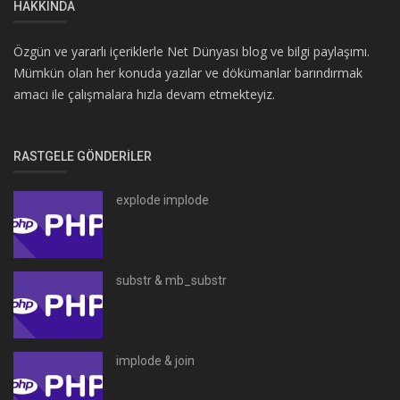
HAKKINDA
Özgün ve yararlı içeriklerle Net Dünyası blog ve bilgi paylaşımı.
Mümkün olan her konuda yazılar ve dökümanlar barındırmak
amacı ile çalışmalara hızla devam etmekteyiz.
RASTGELE GÖNDERILER
explode implode
substr & mb_substr
implode & join