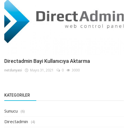
Directadmin Bayi Kullanıcıya Aktarma
netdunyasi
Mayıs 31, 2021
0
3000
KATEGORILER
Sunucu
(6)
Directadmin
(4)