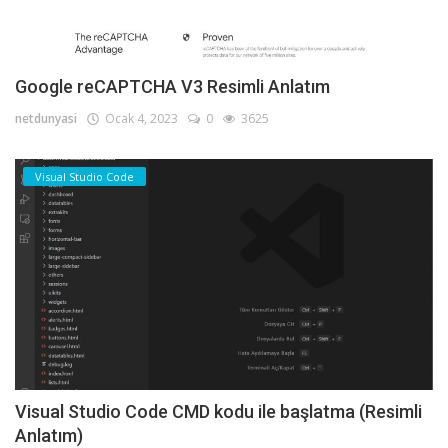
Google reCAPTCHA V3 Resimli Anlatım
netdunyasi
Ocak 4, 2023
0
3625
Visual Studio Code
Visual Studio Code CMD kodu ile başlatma (Resimli
Anlatım)