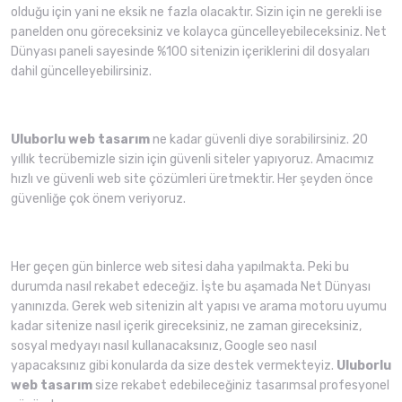
olduğu için yani ne eksik ne fazla olacaktır. Sizin için ne gerekli ise
panelden onu göreceksiniz ve kolayca güncelleyebileceksiniz. Net
Dünyası paneli sayesinde %100 sitenizin içeriklerini dil dosyaları
dahil güncelleyebilirsiniz.
Uluborlu web tasarım
ne kadar güvenli diye sorabilirsiniz. 20
yıllık tecrübemizle sizin için güvenli siteler yapıyoruz. Amacımız
hızlı ve güvenli web site çözümleri üretmektir. Her şeyden önce
güvenliğe çok önem veriyoruz.
Her geçen gün binlerce web sitesi daha yapılmakta. Peki bu
durumda nasıl rekabet edeceğiz. İşte bu aşamada Net Dünyası
yanınızda. Gerek web sitenizin alt yapısı ve arama motoru uyumu
kadar sitenize nasıl içerik gireceksiniz, ne zaman gireceksiniz,
sosyal medyayı nasıl kullanacaksınız, Google seo nasıl
yapacaksınız gibi konularda da size destek vermekteyiz.
Uluborlu
web tasarım
size rekabet edebileceğiniz tasarımsal profesyonel