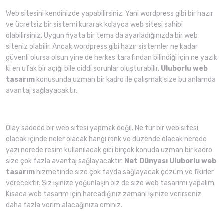
Web sitesini kendinizde yapabilirsiniz. Yani wordpress gibi bir hazır
ve ücretsiz bir sistemi kurarak kolayca web sitesi sahibi
olabilirsiniz. Uygun fiyata bir tema da ayarladığınızda bir web
siteniz olabilir. Ancak wordpress gibi hazır sistemler ne kadar
güvenli olursa olsun yine de herkes tarafından bilindiği için ne yazık
ki en ufak bir açığı bile ciddi sorunlar oluşturabilir.
Uluborlu web
tasarım
konusunda uzman bir kadro ile çalışmak size bu anlamda
avantaj sağlayacaktır.
Olay sadece bir web sitesi yapmak değil. Ne tür bir web sitesi
olacak içinde neler olacak hangi renk ve düzende olacak nerede
yazı nerede resim kullanılacak gibi birçok konuda uzman bir kadro
size çok fazla avantaj sağlayacaktır.
Net Dünyası
Uluborlu web
tasarım
hizmetinde size çok fayda sağlayacak çözüm ve fikirler
verecektir. Siz işinize yoğunlaşın biz de size web tasarımı yapalım.
Kısaca web tasarım için harcadığınız zamanı işinize verirseniz
daha fazla verim alacağınıza eminiz.