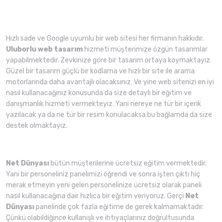
Hızlı sade ve Google uyumlu bir web sitesi her firmanın hakkıdır.
Uluborlu web tasarım
hizmeti müşterimize özgün tasarımlar
yapabilmektedir. Zevkinize göre bir tasarım ortaya koymaktayız.
Güzel bir tasarım güçlü bir kodlama ve hızlı bir site ile arama
motorlarında daha avantajlı olacaksınız. Ve yine web sitenizi en iyi
nasıl kullanacağınız konusunda da size detaylı bir eğitim ve
danışmanlık hizmeti vermekteyiz. Yani nereye ne tür bir içerik
yazılacak ya da ne tür bir resim konulacaksa bu bağlamda da size
destek olmaktayız.
Net Dünyası
bütün müşterilerine ücretsiz eğitim vermektedir.
Yani bir personeliniz panelimizi öğrendi ve sonra işten çıktı hiç
merak etmeyin yeni gelen personelinize ücretsiz olarak paneli
nasıl kullanacağına dair hızlıca bir eğitim veriyoruz. Gerçi
Net
Dünyası
panelinde çok fazla eğitime de gerek kalmamaktadır.
Çünkü olabildiğince kullanışlı ve ihtiyaçlarınız doğrultusunda