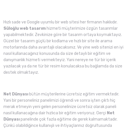
Hızlı sade ve Google uyumlu bir web sitesi her firmanın hakkıdır.
Süloğlu web tasarım
hizmeti müşterimize özgün tasarımlar
yapabilmektedir. Zevkinize göre bir tasarım ortaya koymaktayız.
Güzel bir tasarım güçlü bir kodlama ve hızlı bir site ile arama
motorlarında daha avantajlı olacaksınız. Ve yine web sitenizi en iyi
nasıl kullanacağınız konusunda da size detaylı bir eğitim ve
danışmanlık hizmeti vermekteyiz. Yani nereye ne tür bir içerik
yazılacak ya da ne tür bir resim konulacaksa bu bağlamda da size
destek olmaktayız.
Net Dünyası
bütün müşterilerine ücretsiz eğitim vermektedir.
Yani bir personeliniz panelimizi öğrendi ve sonra işten çıktı hiç
merak etmeyin yeni gelen personelinize ücretsiz olarak paneli
nasıl kullanacağına dair hızlıca bir eğitim veriyoruz. Gerçi
Net
Dünyası
panelinde çok fazla eğitime de gerek kalmamaktadır.
Çünkü olabildiğince kullanışlı ve ihtiyaçlarınız doğrultusunda