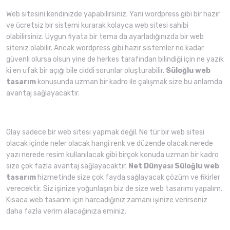
Web sitesini kendinizde yapabilirsiniz. Yani wordpress gibi bir hazır
ve ücretsiz bir sistemi kurarak kolayca web sitesi sahibi
olabilirsiniz. Uygun fiyata bir tema da ayarladığınızda bir web
siteniz olabilir. Ancak wordpress gibi hazır sistemler ne kadar
güvenli olursa olsun yine de herkes tarafından bilindiği için ne yazık
ki en ufak bir açığı bile ciddi sorunlar oluşturabilir.
Süloğlu web
tasarım
konusunda uzman bir kadro ile çalışmak size bu anlamda
avantaj sağlayacaktır.
Olay sadece bir web sitesi yapmak değil. Ne tür bir web sitesi
olacak içinde neler olacak hangi renk ve düzende olacak nerede
yazı nerede resim kullanılacak gibi birçok konuda uzman bir kadro
size çok fazla avantaj sağlayacaktır.
Net Dünyası
Süloğlu web
tasarım
hizmetinde size çok fayda sağlayacak çözüm ve fikirler
verecektir. Siz işinize yoğunlaşın biz de size web tasarımı yapalım.
Kısaca web tasarım için harcadığınız zamanı işinize verirseniz
daha fazla verim alacağınıza eminiz.