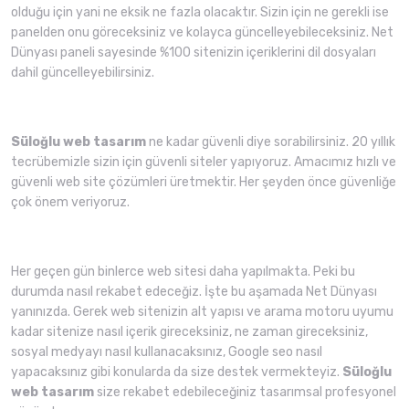
olduğu için yani ne eksik ne fazla olacaktır. Sizin için ne gerekli ise
panelden onu göreceksiniz ve kolayca güncelleyebileceksiniz. Net
Dünyası paneli sayesinde %100 sitenizin içeriklerini dil dosyaları
dahil güncelleyebilirsiniz.
Süloğlu web tasarım
ne kadar güvenli diye sorabilirsiniz. 20 yıllık
tecrübemizle sizin için güvenli siteler yapıyoruz. Amacımız hızlı ve
güvenli web site çözümleri üretmektir. Her şeyden önce güvenliğe
çok önem veriyoruz.
Her geçen gün binlerce web sitesi daha yapılmakta. Peki bu
durumda nasıl rekabet edeceğiz. İşte bu aşamada Net Dünyası
yanınızda. Gerek web sitenizin alt yapısı ve arama motoru uyumu
kadar sitenize nasıl içerik gireceksiniz, ne zaman gireceksiniz,
sosyal medyayı nasıl kullanacaksınız, Google seo nasıl
yapacaksınız gibi konularda da size destek vermekteyiz.
Süloğlu
web tasarım
size rekabet edebileceğiniz tasarımsal profesyonel