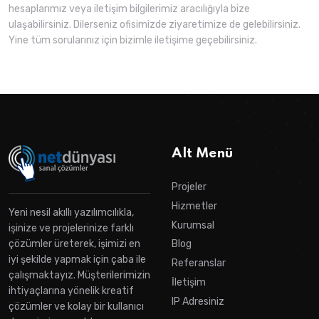
hesaplarımız veya iletişim bilgilerimiz aracılığıyla bize
ulaşabilirsiniz. Dilerseniz ofisimizde ziyaretimize de gelebilirsiniz.
Yine tüm sorularınız için bizimle iletişime geçebilirsiniz.
Alt Menü
Projeler
Hizmetler
Yeni nesil akıllı yazılımcılıkla,
Kurumsal
işinize ve projelerinize farklı
çözümler üreterek, işimizi en
Blog
iyi şekilde yapmak için çaba ile
Referanslar
çalışmaktayız. Müşterilerimizin
İletişim
ihtiyaçlarına yönelik kreatif
IP Adresiniz
çözümler ve kolay bir kullanıcı