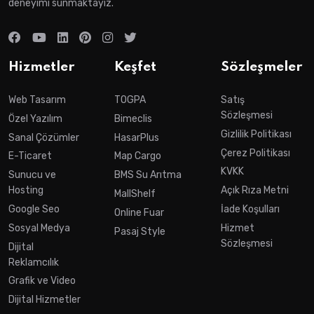
deneyimi sunmaktayız.
Hizmetler
Keşfet
Sözleşmeler
Web Tasarım
TOGPA
Satış
Sözleşmesi
Özel Yazılım
Bimeclis
Gizlilik Politikası
Sanal Çözümler
HasarPlus
Çerez Politikası
E-Ticaret
Map Cargo
KVKK
Sunucu ve
BMS Su Arıtma
Hosting
Açık Rıza Metni
MallShelf
Google Seo
İade Koşulları
Online Fuar
Sosyal Medya
Hizmet
Pasaj Style
Sözleşmesi
Dijital
Reklamcılık
Grafik ve Video
Dijital Hizmetler