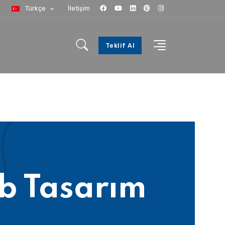
Türkçe
İletişim
Teklif Al
b Tasarım