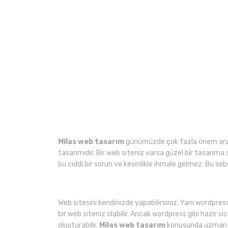
Milas web tasarım
günümüzde çok fazla önem arz e
tasarımıdır. Bir web siteniz varsa güzel bir tasarıma 
bu ciddi bir sorun ve kesinlikle ihmale gelmez. Bu 
Web sitesini kendinizde yapabilirsiniz. Yani wordpress
bir web siteniz olabilir. Ancak wordpress gibi hazır sis
oluşturabilir.
Milas web tasarım
konusunda uzman bi