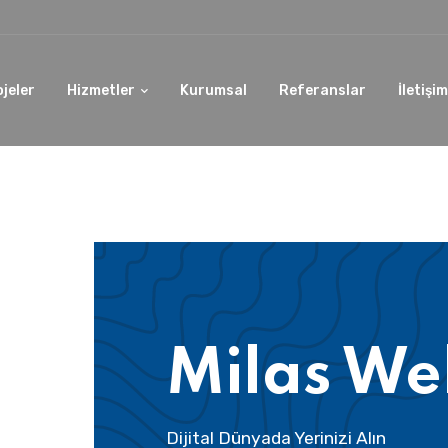
ojeler
Hizmetler
Kurumsal
Referanslar
İletişim
Milas We
Dijital Dünyada Yerinizi Alın