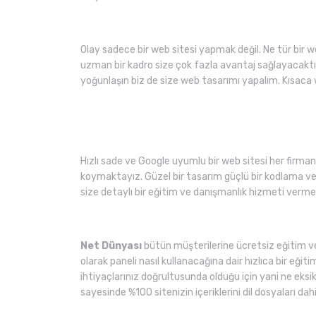
Olay sadece bir web sitesi yapmak değil. Ne tür bir 
uzman bir kadro size çok fazla avantaj sağlayacaktı
yoğunlaşın biz de size web tasarımı yapalım. Kısaca 
Hızlı sade ve Google uyumlu bir web sitesi her firmanı
koymaktayız. Güzel bir tasarım güçlü bir kodlama ve h
size detaylı bir eğitim ve danışmanlık hizmeti verme
Net Dünyası
bütün müşterilerine ücretsiz eğitim ve
olarak paneli nasıl kullanacağına dair hızlıca bir eğit
ihtiyaçlarınız doğrultusunda olduğu için yani ne eksi
sayesinde %100 sitenizin içeriklerini dil dosyaları dahi