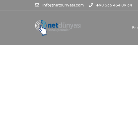
info@netdunyasi.com
+90 536 454 09 34
Pr