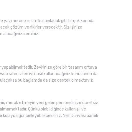
e yazı nerede resim kullanılacak gibi birçok konuda
ak çözüm ve fikirler verecektir. Siz işinize
m alacağınıza eminiz.
yapabilmektedir. Zevkinize göre bir tasarım ortaya
 web sitenizi en iyi nasıl kullanacağınız konusunda da
 konulacaksa bu bağlamda da size destek olmaktayız.
ı hiç merak etmeyin yeni gelen personelinize ücretsiz
lmamaktadır. Çünkü olabildiğince kullanışlı ve
 ve kolayca güncelleyebileceksiniz. Net Dünyası paneli