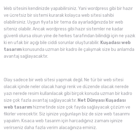
Web sitesini kendinizde yapabilirsiniz. Yani wordpress gibi bir hazır
ve ücretsiz bir sistemi kurarak kolayca web sitesi sahibi
olabilirsiniz. Uygun fiyata bir tema da ayarladığınızda bir web
siteniz olabilir. Ancak wordpress gibi hazır sistemler ne kadar
güvenli olursa olsun yine de herkes tarafından bilindiği için ne yazık
ki en ufak bir açığı bile ciddi sorunlar oluşturabilir.
Kuşadası web
tasarım
konusunda uzman bir kadro ile çalışmak size bu anlamda
avantaj sağlayacaktır.
Olay sadece bir web sitesi yapmak değil. Ne tür bir web sitesi
olacak içinde neler olacak hangi renk ve düzende olacak nerede
yazı nerede resim kullanılacak gibi birçok konuda uzman bir kadro
size çok fazla avantaj sağlayacaktır.
Net Dünyası
Kuşadası
web tasarım
hizmetinde size çok fayda sağlayacak çözüm ve
fikirler verecektir. Siz işinize yoğunlaşın biz de size web tasarımı
yapalım. Kısaca web tasarım için harcadığınız zamanı işinize
verirseniz daha fazla verim alacağınıza eminiz.