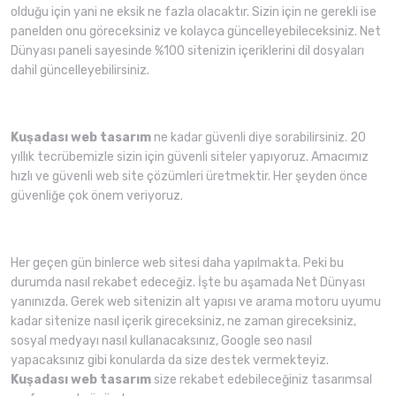
olduğu için yani ne eksik ne fazla olacaktır. Sizin için ne gerekli ise
panelden onu göreceksiniz ve kolayca güncelleyebileceksiniz. Net
Dünyası paneli sayesinde %100 sitenizin içeriklerini dil dosyaları
dahil güncelleyebilirsiniz.
Kuşadası web tasarım
ne kadar güvenli diye sorabilirsiniz. 20
yıllık tecrübemizle sizin için güvenli siteler yapıyoruz. Amacımız
hızlı ve güvenli web site çözümleri üretmektir. Her şeyden önce
güvenliğe çok önem veriyoruz.
Her geçen gün binlerce web sitesi daha yapılmakta. Peki bu
durumda nasıl rekabet edeceğiz. İşte bu aşamada Net Dünyası
yanınızda. Gerek web sitenizin alt yapısı ve arama motoru uyumu
kadar sitenize nasıl içerik gireceksiniz, ne zaman gireceksiniz,
sosyal medyayı nasıl kullanacaksınız, Google seo nasıl
yapacaksınız gibi konularda da size destek vermekteyiz.
Kuşadası web tasarım
size rekabet edebileceğiniz tasarımsal