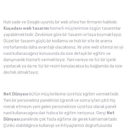
Hızlı sade ve Google uyumlu bir web sitesi her firmanın hakkıdır.
Kuşadası web tasarım
hizmeti müşterimize özgün tasarımlar
yapabilmektedir. Zevkinize göre bir tasarım ortaya koymaktayız.
Güzel bir tasarım güçlü bir kodlama ve hızlı bir site ile arama
motorlarında daha avantajlı olacaksınız. Ve yine web sitenizi en iyi
nasıl kullanacağınız konusunda da size detaylı bir eğitim ve
danışmanlık hizmeti vermekteyiz. Yani nereye ne tür bir içerik
yazılacak ya da ne tür bir resim konulacaksa bu bağlamda da size
destek olmaktayız.
Net Dünyası
bütün müşterilerine ücretsiz eğitim vermektedir.
Yani bir personeliniz panelimizi öğrendi ve sonra işten çıktı hiç
merak etmeyin yeni gelen personelinize ücretsiz olarak paneli
nasıl kullanacağına dair hızlıca bir eğitim veriyoruz. Gerçi
Net
Dünyası
panelinde çok fazla eğitime de gerek kalmamaktadır.
Çünkü olabildiğince kullanışlı ve ihtiyaçlarınız doğrultusunda