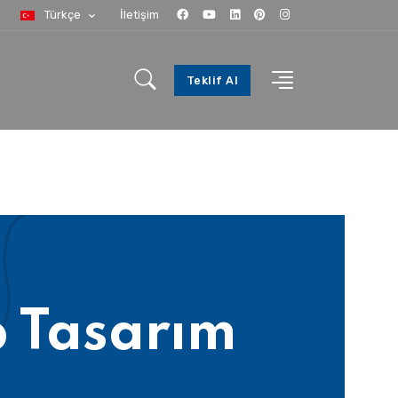
Türkçe
İletişim
Teklif Al
 Tasarım