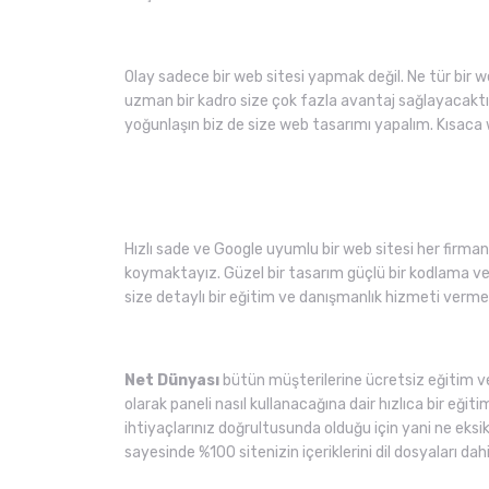
Olay sadece bir web sitesi yapmak değil. Ne tür bir 
uzman bir kadro size çok fazla avantaj sağlayacaktı
yoğunlaşın biz de size web tasarımı yapalım. Kısaca 
Hızlı sade ve Google uyumlu bir web sitesi her firmanı
koymaktayız. Güzel bir tasarım güçlü bir kodlama ve h
size detaylı bir eğitim ve danışmanlık hizmeti verme
Net Dünyası
bütün müşterilerine ücretsiz eğitim ve
olarak paneli nasıl kullanacağına dair hızlıca bir eğit
ihtiyaçlarınız doğrultusunda olduğu için yani ne eksi
sayesinde %100 sitenizin içeriklerini dil dosyaları dahi