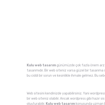
Kulu web tasarım
günümüzde çok fazla önem arz et
tasarımıdır. Bir web siteniz varsa güzel bir tasarıma 
bu ciddi bir sorun ve kesinlikle ihmale gelmez. Bu 
Web sitesini kendinizde yapabilirsiniz. Yani wordpress
bir web siteniz olabilir. Ancak wordpress gibi hazır sis
oluşturabilir.
Kulu web tasarım
konusunda uzman bir