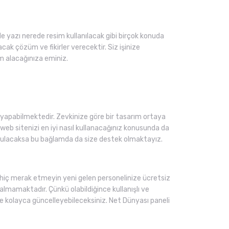
e yazı nerede resim kullanılacak gibi birçok konuda
ak çözüm ve fikirler verecektir. Siz işinize
m alacağınıza eminiz.
apabilmektedir. Zevkinize göre bir tasarım ortaya
 web sitenizi en iyi nasıl kullanacağınız konusunda da
 konulacaksa bu bağlamda da size destek olmaktayız.
ı hiç merak etmeyin yeni gelen personelinize ücretsiz
lmamaktadır. Çünkü olabildiğince kullanışlı ve
 ve kolayca güncelleyebileceksiniz. Net Dünyası paneli