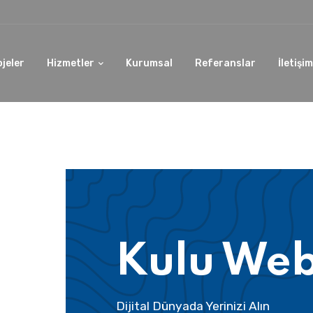
ojeler
Hizmetler
Kurumsal
Referanslar
İletişim
Kulu Web
Dijital Dünyada Yerinizi Alın