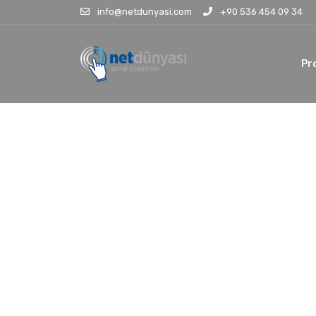
info@netdunyasi.com
+90 536 454 09 34
Pr