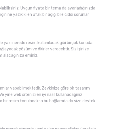
olabilirsiniz. Uygun fiyata bir tema da ayarladığınızda
in ne yazık ki en ufak bir açığı bile ciddi sorunlar
e yazı nerede resim kullanılacak gibi birçok konuda
layacak çözüm ve fikirler verecektir. Siz işinize
m alacağınıza eminiz.
lar yapabilmektedir. Zevkinize göre bir tasarım
e yine web sitenizi en iyi nasıl kullanacağınız
tür bir resim konulacaksa bu bağlamda da size destek