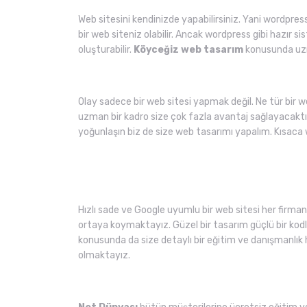
Web sitesini kendinizde yapabilirsiniz. Yani wordpress
bir web siteniz olabilir. Ancak wordpress gibi hazır sis
oluşturabilir.
Köyceğiz web tasarım
konusunda uzma
Olay sadece bir web sitesi yapmak değil. Ne tür bir 
uzman bir kadro size çok fazla avantaj sağlayacaktı
yoğunlaşın biz de size web tasarımı yapalım. Kısaca 
Hızlı sade ve Google uyumlu bir web sitesi her firmanı
ortaya koymaktayız. Güzel bir tasarım güçlü bir kodlam
konusunda da size detaylı bir eğitim ve danışmanlık 
olmaktayız.