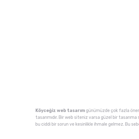
Köyceğiz web tasarım
günümüzde çok fazla önem a
tasarımıdır. Bir web siteniz varsa güzel bir tasarıma 
bu ciddi bir sorun ve kesinlikle ihmale gelmez. Bu 