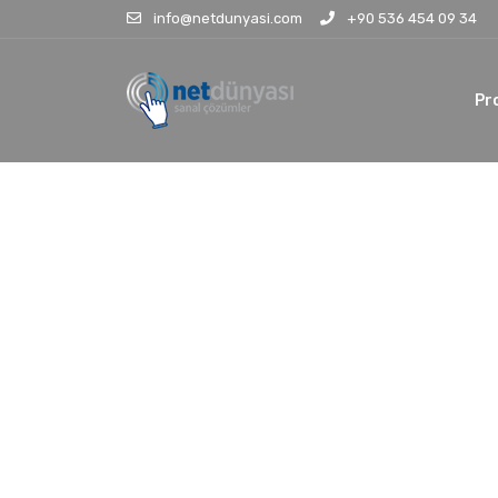
info@netdunyasi.com
+90 536 454 09 34
Pr