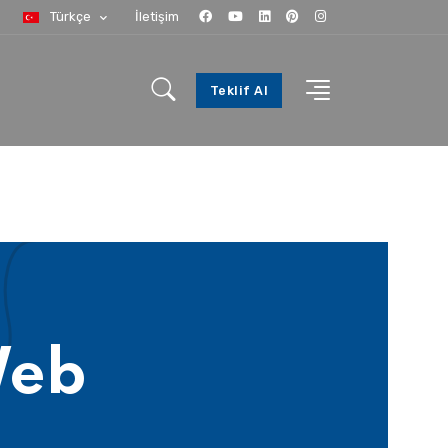
Türkçe
İletişim
Teklif Al
Web