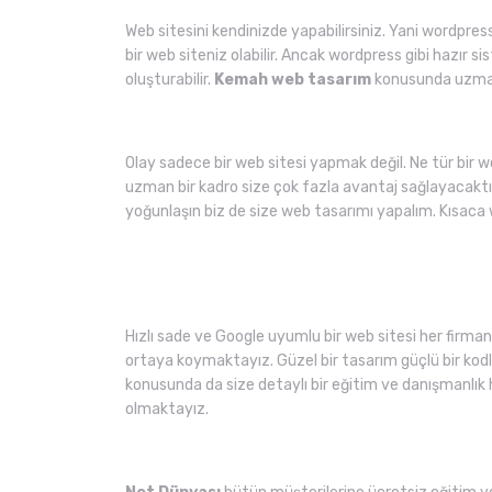
Web sitesini kendinizde yapabilirsiniz. Yani wordpress
bir web siteniz olabilir. Ancak wordpress gibi hazır sis
oluşturabilir.
Kemah web tasarım
konusunda uzman 
Olay sadece bir web sitesi yapmak değil. Ne tür bir 
uzman bir kadro size çok fazla avantaj sağlayacaktı
yoğunlaşın biz de size web tasarımı yapalım. Kısaca 
Hızlı sade ve Google uyumlu bir web sitesi her firmanı
ortaya koymaktayız. Güzel bir tasarım güçlü bir kodlam
konusunda da size detaylı bir eğitim ve danışmanlık 
olmaktayız.