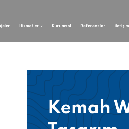
ojeler
Hizmetler
Kurumsal
Referanslar
İletişim
Kemah 