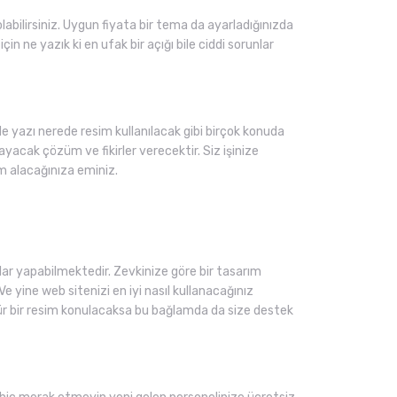
olabilirsiniz. Uygun fiyata bir tema da ayarladığınızda
in ne yazık ki en ufak bir açığı bile ciddi sorunlar
e yazı nerede resim kullanılacak gibi birçok konuda
acak çözüm ve fikirler verecektir. Siz işinize
m alacağınıza eminiz.
r yapabilmektedir. Zevkinize göre bir tasarım
e yine web sitenizi en iyi nasıl kullanacağınız
tür bir resim konulacaksa bu bağlamda da size destek