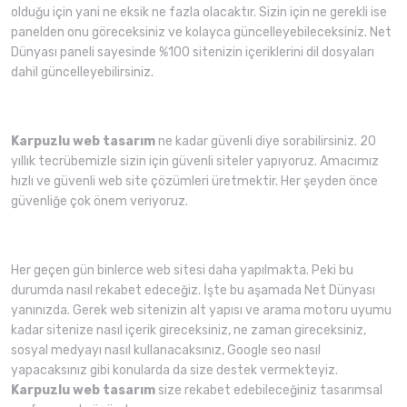
olduğu için yani ne eksik ne fazla olacaktır. Sizin için ne gerekli ise
panelden onu göreceksiniz ve kolayca güncelleyebileceksiniz. Net
Dünyası paneli sayesinde %100 sitenizin içeriklerini dil dosyaları
dahil güncelleyebilirsiniz.
Karpuzlu web tasarım
ne kadar güvenli diye sorabilirsiniz. 20
yıllık tecrübemizle sizin için güvenli siteler yapıyoruz. Amacımız
hızlı ve güvenli web site çözümleri üretmektir. Her şeyden önce
güvenliğe çok önem veriyoruz.
Her geçen gün binlerce web sitesi daha yapılmakta. Peki bu
durumda nasıl rekabet edeceğiz. İşte bu aşamada Net Dünyası
yanınızda. Gerek web sitenizin alt yapısı ve arama motoru uyumu
kadar sitenize nasıl içerik gireceksiniz, ne zaman gireceksiniz,
sosyal medyayı nasıl kullanacaksınız, Google seo nasıl
yapacaksınız gibi konularda da size destek vermekteyiz.
Karpuzlu web tasarım
size rekabet edebileceğiniz tasarımsal