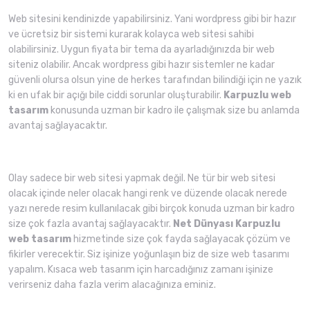
Web sitesini kendinizde yapabilirsiniz. Yani wordpress gibi bir hazır
ve ücretsiz bir sistemi kurarak kolayca web sitesi sahibi
olabilirsiniz. Uygun fiyata bir tema da ayarladığınızda bir web
siteniz olabilir. Ancak wordpress gibi hazır sistemler ne kadar
güvenli olursa olsun yine de herkes tarafından bilindiği için ne yazık
ki en ufak bir açığı bile ciddi sorunlar oluşturabilir.
Karpuzlu web
tasarım
konusunda uzman bir kadro ile çalışmak size bu anlamda
avantaj sağlayacaktır.
Olay sadece bir web sitesi yapmak değil. Ne tür bir web sitesi
olacak içinde neler olacak hangi renk ve düzende olacak nerede
yazı nerede resim kullanılacak gibi birçok konuda uzman bir kadro
size çok fazla avantaj sağlayacaktır.
Net Dünyası
Karpuzlu
web tasarım
hizmetinde size çok fayda sağlayacak çözüm ve
fikirler verecektir. Siz işinize yoğunlaşın biz de size web tasarımı
yapalım. Kısaca web tasarım için harcadığınız zamanı işinize
verirseniz daha fazla verim alacağınıza eminiz.