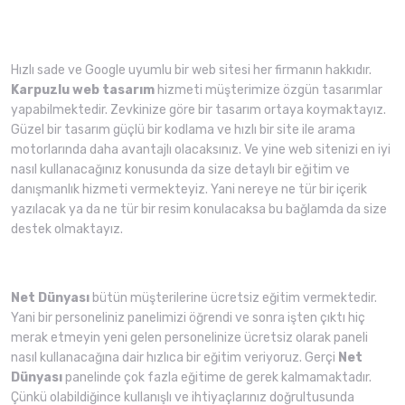
Hızlı sade ve Google uyumlu bir web sitesi her firmanın hakkıdır.
Karpuzlu web tasarım
hizmeti müşterimize özgün tasarımlar
yapabilmektedir. Zevkinize göre bir tasarım ortaya koymaktayız.
Güzel bir tasarım güçlü bir kodlama ve hızlı bir site ile arama
motorlarında daha avantajlı olacaksınız. Ve yine web sitenizi en iyi
nasıl kullanacağınız konusunda da size detaylı bir eğitim ve
danışmanlık hizmeti vermekteyiz. Yani nereye ne tür bir içerik
yazılacak ya da ne tür bir resim konulacaksa bu bağlamda da size
destek olmaktayız.
Net Dünyası
bütün müşterilerine ücretsiz eğitim vermektedir.
Yani bir personeliniz panelimizi öğrendi ve sonra işten çıktı hiç
merak etmeyin yeni gelen personelinize ücretsiz olarak paneli
nasıl kullanacağına dair hızlıca bir eğitim veriyoruz. Gerçi
Net
Dünyası
panelinde çok fazla eğitime de gerek kalmamaktadır.
Çünkü olabildiğince kullanışlı ve ihtiyaçlarınız doğrultusunda