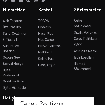
Hizmetler
Keşfet
Sözleşmeler
Web Tasarım
TOGPA
Satış
Sözleşmesi
Özel Yazılım
Bimeclis
Gizlilik Politikası
Sanal Çözümler
HasarPlus
Çerez Politikası
E-Ticaret
Map Cargo
KVKK
Sunucu ve
BMS Su Arıtma
Hosting
Açık Rıza Metni
MallShelf
Google Seo
İade Koşulları
Online Fuar
Sosyal Medya
Hizmet
Pasaj Style
Sözleşmesi
Dijital
Reklamcılık
Grafik ve Video
Dijital Hizmetler
İletişim
Çerez Politikası