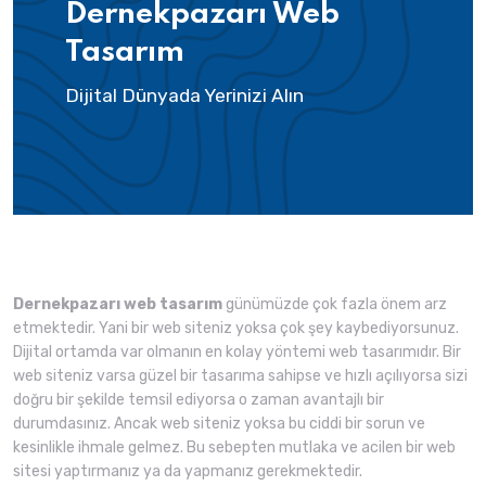
Dernekpazarı Web
Tasarım
Dijital Dünyada Yerinizi Alın
Dernekpazarı web tasarım
günümüzde çok fazla önem arz
etmektedir. Yani bir web siteniz yoksa çok şey kaybediyorsunuz.
Dijital ortamda var olmanın en kolay yöntemi web tasarımıdır. Bir
web siteniz varsa güzel bir tasarıma sahipse ve hızlı açılıyorsa sizi
doğru bir şekilde temsil ediyorsa o zaman avantajlı bir
durumdasınız. Ancak web siteniz yoksa bu ciddi bir sorun ve
kesinlikle ihmale gelmez. Bu sebepten mutlaka ve acilen bir web
sitesi yaptırmanız ya da yapmanız gerekmektedir.