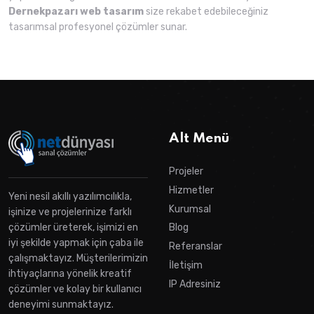
Dernekpazarı web tasarım
size rekabet edebileceğiniz
tasarımsal profesyonel çözümler sunar.
Alt Menü
Projeler
Hizmetler
Yeni nesil akıllı yazılımcılıkla,
Kurumsal
işinize ve projelerinize farklı
çözümler üreterek, işimizi en
Blog
iyi şekilde yapmak için çaba ile
Referanslar
çalışmaktayız. Müşterilerimizin
İletişim
ihtiyaçlarına yönelik kreatif
IP Adresiniz
çözümler ve kolay bir kullanıcı
deneyimi sunmaktayız.