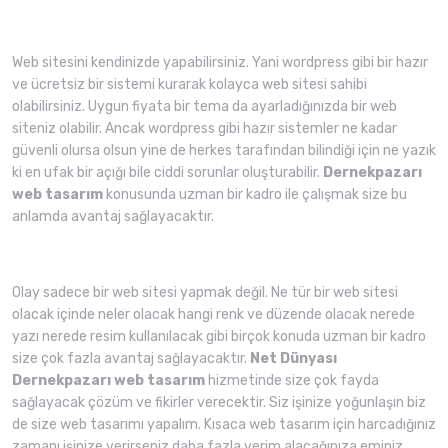
Web sitesini kendinizde yapabilirsiniz. Yani wordpress gibi bir hazır
ve ücretsiz bir sistemi kurarak kolayca web sitesi sahibi
olabilirsiniz. Uygun fiyata bir tema da ayarladığınızda bir web
siteniz olabilir. Ancak wordpress gibi hazır sistemler ne kadar
güvenli olursa olsun yine de herkes tarafından bilindiği için ne yazık
ki en ufak bir açığı bile ciddi sorunlar oluşturabilir.
Dernekpazarı
web tasarım
konusunda uzman bir kadro ile çalışmak size bu
anlamda avantaj sağlayacaktır.
Olay sadece bir web sitesi yapmak değil. Ne tür bir web sitesi
olacak içinde neler olacak hangi renk ve düzende olacak nerede
yazı nerede resim kullanılacak gibi birçok konuda uzman bir kadro
size çok fazla avantaj sağlayacaktır.
Net Dünyası
Dernekpazarı web tasarım
hizmetinde size çok fayda
sağlayacak çözüm ve fikirler verecektir. Siz işinize yoğunlaşın biz
de size web tasarımı yapalım. Kısaca web tasarım için harcadığınız
zamanı işinize verirseniz daha fazla verim alacağınıza eminiz.