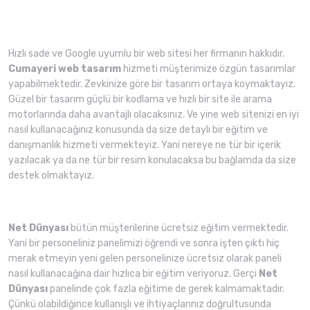
Hızlı sade ve Google uyumlu bir web sitesi her firmanın hakkıdır.
Cumayeri web tasarım
hizmeti müşterimize özgün tasarımlar
yapabilmektedir. Zevkinize göre bir tasarım ortaya koymaktayız.
Güzel bir tasarım güçlü bir kodlama ve hızlı bir site ile arama
motorlarında daha avantajlı olacaksınız. Ve yine web sitenizi en iyi
nasıl kullanacağınız konusunda da size detaylı bir eğitim ve
danışmanlık hizmeti vermekteyiz. Yani nereye ne tür bir içerik
yazılacak ya da ne tür bir resim konulacaksa bu bağlamda da size
destek olmaktayız.
Net Dünyası
bütün müşterilerine ücretsiz eğitim vermektedir.
Yani bir personeliniz panelimizi öğrendi ve sonra işten çıktı hiç
merak etmeyin yeni gelen personelinize ücretsiz olarak paneli
nasıl kullanacağına dair hızlıca bir eğitim veriyoruz. Gerçi
Net
Dünyası
panelinde çok fazla eğitime de gerek kalmamaktadır.
Çünkü olabildiğince kullanışlı ve ihtiyaçlarınız doğrultusunda