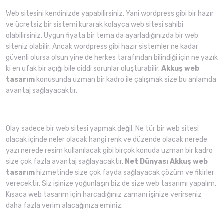
Web sitesini kendinizde yapabilirsiniz. Yani wordpress gibi bir hazır
ve ücretsiz bir sistemi kurarak kolayca web sitesi sahibi
olabilirsiniz. Uygun fiyata bir tema da ayarladığınızda bir web
siteniz olabilir. Ancak wordpress gibi hazır sistemler ne kadar
güvenli olursa olsun yine de herkes tarafından bilindiği için ne yazık
ki en ufak bir açığı bile ciddi sorunlar oluşturabilir.
Akkuş web
tasarım
konusunda uzman bir kadro ile çalışmak size bu anlamda
avantaj sağlayacaktır.
Olay sadece bir web sitesi yapmak değil. Ne tür bir web sitesi
olacak içinde neler olacak hangi renk ve düzende olacak nerede
yazı nerede resim kullanılacak gibi birçok konuda uzman bir kadro
size çok fazla avantaj sağlayacaktır.
Net Dünyası
Akkuş web
tasarım
hizmetinde size çok fayda sağlayacak çözüm ve fikirler
verecektir. Siz işinize yoğunlaşın biz de size web tasarımı yapalım.
Kısaca web tasarım için harcadığınız zamanı işinize verirseniz
daha fazla verim alacağınıza eminiz.