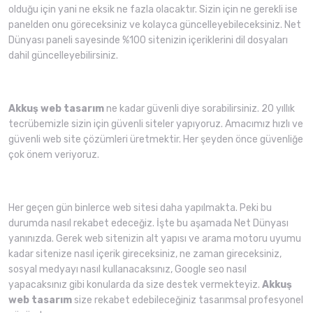
olduğu için yani ne eksik ne fazla olacaktır. Sizin için ne gerekli ise
panelden onu göreceksiniz ve kolayca güncelleyebileceksiniz. Net
Dünyası paneli sayesinde %100 sitenizin içeriklerini dil dosyaları
dahil güncelleyebilirsiniz.
Akkuş web tasarım
ne kadar güvenli diye sorabilirsiniz. 20 yıllık
tecrübemizle sizin için güvenli siteler yapıyoruz. Amacımız hızlı ve
güvenli web site çözümleri üretmektir. Her şeyden önce güvenliğe
çok önem veriyoruz.
Her geçen gün binlerce web sitesi daha yapılmakta. Peki bu
durumda nasıl rekabet edeceğiz. İşte bu aşamada Net Dünyası
yanınızda. Gerek web sitenizin alt yapısı ve arama motoru uyumu
kadar sitenize nasıl içerik gireceksiniz, ne zaman gireceksiniz,
sosyal medyayı nasıl kullanacaksınız, Google seo nasıl
yapacaksınız gibi konularda da size destek vermekteyiz.
Akkuş
web tasarım
size rekabet edebileceğiniz tasarımsal profesyonel