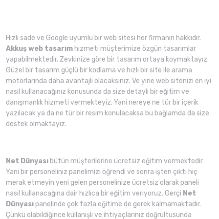
Hızlı sade ve Google uyumlu bir web sitesi her firmanın hakkıdır.
Akkuş web tasarım
hizmeti müşterimize özgün tasarımlar
yapabilmektedir. Zevkinize göre bir tasarım ortaya koymaktayız.
Güzel bir tasarım güçlü bir kodlama ve hızlı bir site ile arama
motorlarında daha avantajlı olacaksınız. Ve yine web sitenizi en iyi
nasıl kullanacağınız konusunda da size detaylı bir eğitim ve
danışmanlık hizmeti vermekteyiz. Yani nereye ne tür bir içerik
yazılacak ya da ne tür bir resim konulacaksa bu bağlamda da size
destek olmaktayız.
Net Dünyası
bütün müşterilerine ücretsiz eğitim vermektedir.
Yani bir personeliniz panelimizi öğrendi ve sonra işten çıktı hiç
merak etmeyin yeni gelen personelinize ücretsiz olarak paneli
nasıl kullanacağına dair hızlıca bir eğitim veriyoruz. Gerçi
Net
Dünyası
panelinde çok fazla eğitime de gerek kalmamaktadır.
Çünkü olabildiğince kullanışlı ve ihtiyaçlarınız doğrultusunda