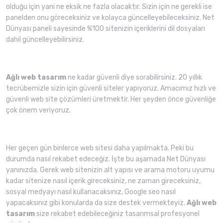
olduğu için yani ne eksik ne fazla olacaktır. Sizin için ne gerekli ise
panelden onu göreceksiniz ve kolayca güncelleyebileceksiniz. Net
Dünyası paneli sayesinde %100 sitenizin içeriklerini dil dosyaları
dahil güncelleyebilirsiniz.
Ağlı web tasarım
ne kadar güvenli diye sorabilirsiniz. 20 yıllık
tecrübemizle sizin için güvenli siteler yapıyoruz. Amacımız hızlı ve
güvenli web site çözümleri üretmektir. Her şeyden önce güvenliğe
çok önem veriyoruz.
Her geçen gün binlerce web sitesi daha yapılmakta. Peki bu
durumda nasıl rekabet edeceğiz. İşte bu aşamada Net Dünyası
yanınızda. Gerek web sitenizin alt yapısı ve arama motoru uyumu
kadar sitenize nasıl içerik gireceksiniz, ne zaman gireceksiniz,
sosyal medyayı nasıl kullanacaksınız, Google seo nasıl
yapacaksınız gibi konularda da size destek vermekteyiz.
Ağlı web
tasarım
size rekabet edebileceğiniz tasarımsal profesyonel