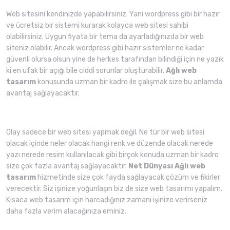
Web sitesini kendinizde yapabilirsiniz. Yani wordpress gibi bir hazır
ve ücretsiz bir sistemi kurarak kolayca web sitesi sahibi
olabilirsiniz. Uygun fiyata bir tema da ayarladığınızda bir web
siteniz olabilir. Ancak wordpress gibi hazır sistemler ne kadar
güvenli olursa olsun yine de herkes tarafından bilindiği için ne yazık
ki en ufak bir açığı bile ciddi sorunlar oluşturabilir.
Ağlı web
tasarım
konusunda uzman bir kadro ile çalışmak size bu anlamda
avantaj sağlayacaktır.
Olay sadece bir web sitesi yapmak değil. Ne tür bir web sitesi
olacak içinde neler olacak hangi renk ve düzende olacak nerede
yazı nerede resim kullanılacak gibi birçok konuda uzman bir kadro
size çok fazla avantaj sağlayacaktır.
Net Dünyası
Ağlı web
tasarım
hizmetinde size çok fayda sağlayacak çözüm ve fikirler
verecektir. Siz işinize yoğunlaşın biz de size web tasarımı yapalım.
Kısaca web tasarım için harcadığınız zamanı işinize verirseniz
daha fazla verim alacağınıza eminiz.