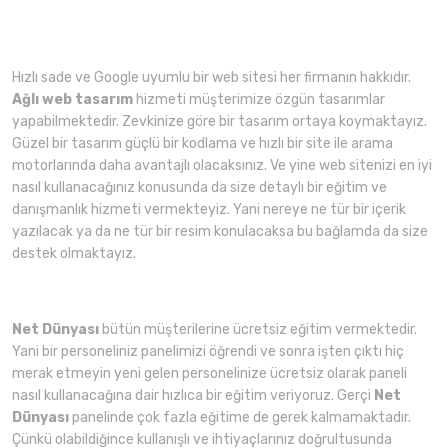
Hızlı sade ve Google uyumlu bir web sitesi her firmanın hakkıdır.
Ağlı web tasarım
hizmeti müşterimize özgün tasarımlar
yapabilmektedir. Zevkinize göre bir tasarım ortaya koymaktayız.
Güzel bir tasarım güçlü bir kodlama ve hızlı bir site ile arama
motorlarında daha avantajlı olacaksınız. Ve yine web sitenizi en iyi
nasıl kullanacağınız konusunda da size detaylı bir eğitim ve
danışmanlık hizmeti vermekteyiz. Yani nereye ne tür bir içerik
yazılacak ya da ne tür bir resim konulacaksa bu bağlamda da size
destek olmaktayız.
Net Dünyası
bütün müşterilerine ücretsiz eğitim vermektedir.
Yani bir personeliniz panelimizi öğrendi ve sonra işten çıktı hiç
merak etmeyin yeni gelen personelinize ücretsiz olarak paneli
nasıl kullanacağına dair hızlıca bir eğitim veriyoruz. Gerçi
Net
Dünyası
panelinde çok fazla eğitime de gerek kalmamaktadır.
Çünkü olabildiğince kullanışlı ve ihtiyaçlarınız doğrultusunda